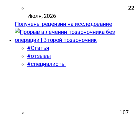
22
Июля, 2026
Получены рецензии на исследование
#Статья
#отзывы
#специалисты
107