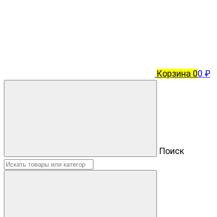
Корзина
0
0 ₽
Поиск