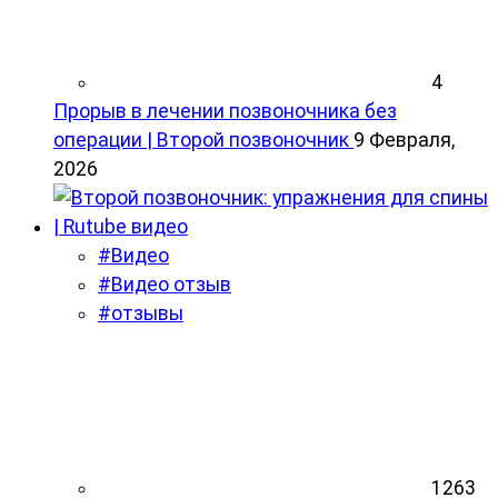
4
Прорыв в лечении позвоночника без
операции | Второй позвоночник
9 Февраля,
2026
#Видео
#Видео отзыв
#отзывы
1263