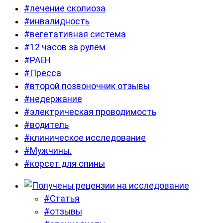
#лечение сколиоза
#инвалидность
#вегетативная система
#12 часов за рулём
#РАЕН
#Пресса
#второй позвоночник отзывы
#недержание
#электрическая проводимость
#водитель
#клиническое исследование
#Мужчины.
#корсет для спины
#Статья
#отзывы