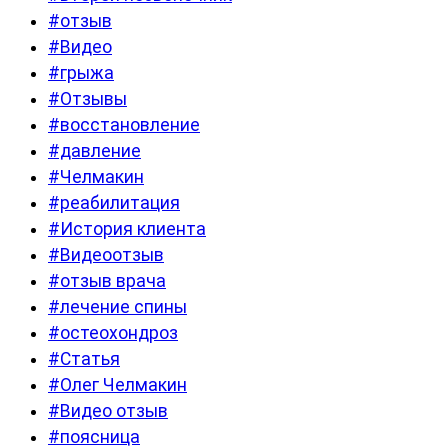
#отзыв
#Видео
#грыжа
#Отзывы
#восстановление
#давление
#Челмакин
#реабилитация
#История клиента
#Видеоотзыв
#отзыв врача
#лечение спины
#остеохондроз
#Статья
#Олег Челмакин
#Видео отзыв
#поясница