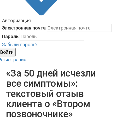
Авторизация
Электронная почта
Пароль
Забыли пароль?
Войти
Регистрация
«За 50 дней исчезли
все симптомы»:
текстовый отзыв
клиента о «Втором
позвоночнике»