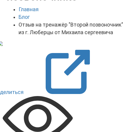
Главная
Блог
Отзыв на тренажёр "Второй позвоночник"
из г. Люберцы от Михаила сергеевича
делиться