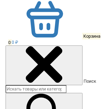
Корзина
0
0 ₽
Поиск