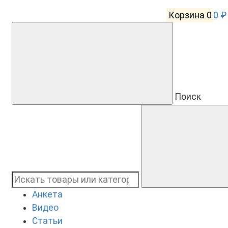
Корзина
0
0 ₽
Поиск
Анкета
Видео
Статьи